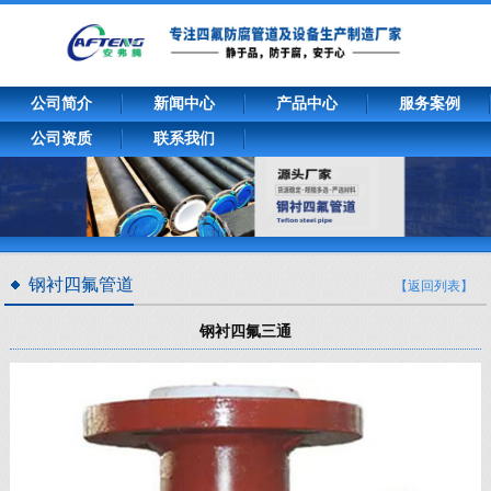
公司简介
新闻中心
产品中心
服务案例
公司资质
联系我们
钢衬四氟管道
【返回列表】
钢衬四氟三通