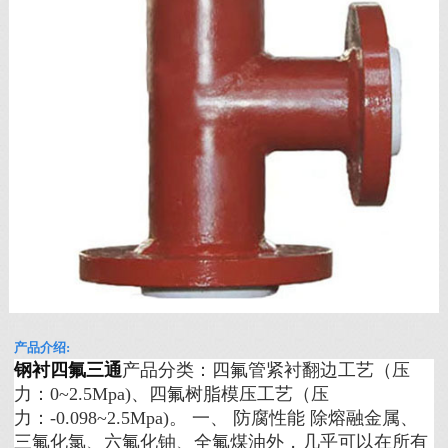
产品介绍:
钢衬四氟三通
产品分类：四氟管紧衬翻边工艺（压
力：0~2.5Mpa)、四氟树脂模压工艺（压
力：-0.098~2.5Mpa)。 一、 防腐性能 除熔融金属、
三氟化氯、六氟化铀、全氟煤油外，几乎可以在所有